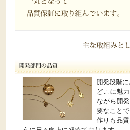
開発段階に
どこに魅力
ながら開発
要なことで
作りも品質
うに日々向上に努めております。