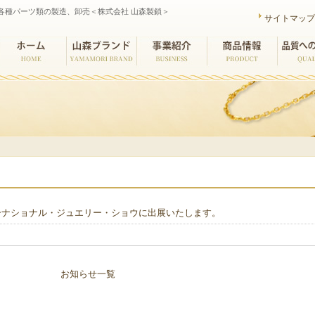
各種パーツ類の製造、卸売＜株式会社 山森製鎖＞
サイトマッ
ホーム
山森ブランド
事業紹介
商品情報
品質への
ーナショナル・ジュエリー・ショウに出展いたします。
お知らせ一覧