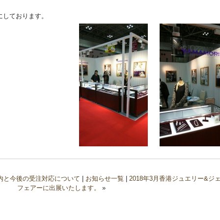
にしております。
内と今後の受注対応について
|
お知らせ一覧
|
2018年3月香港ジュエリー&ジ
フェアーに出展いたします。
»