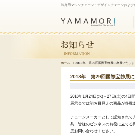
装身用マシンチェーン・デザインチェーンおよび
ホーム
2018年 第29回国際宝飾展に出展いたし
2018年 第29回国際宝飾展
2018年1月24日(水)～27日(土
展示会では初お目見えの商品が多数
チェーンメーカーとして認知されて
共、皆様のビジネスのお役に立てる
度お問い合わせください。