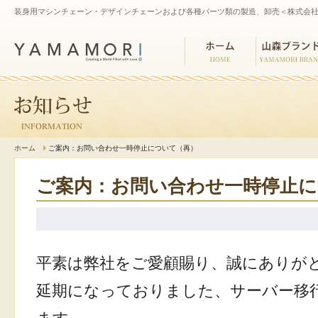
装身用マシンチェーン・デザインチェーンおよび各種パーツ類の製造、卸売＜株式会社
ホーム
山森ブランド
ホーム
ご案内：お問い合わせ一時停止について（再）
ご案内：お問い合わせ一時停止に
平素は弊社をご愛顧賜り、誠にありが
延期になっておりました、サーバー移