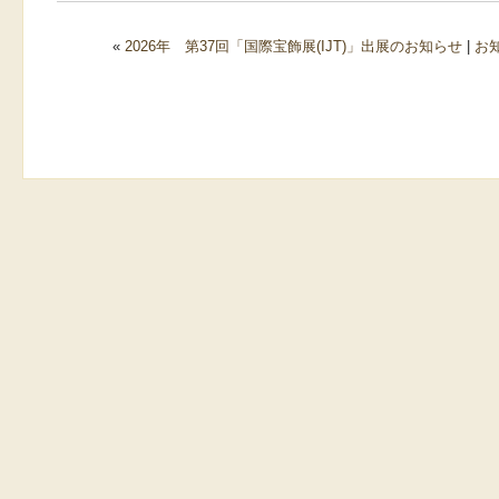
«
2026年 第37回「国際宝飾展(IJT)」出展のお知らせ
|
お