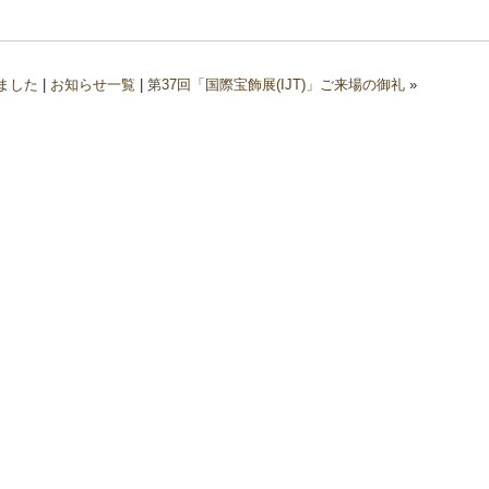
ました
|
お知らせ一覧
|
第37回「国際宝飾展(IJT)」ご来場の御礼
»