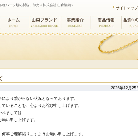
各種パーツ類の製造、卸売＜株式会社 山森製鎖＞
サイトマッ
ホーム
山森ブランド
事業紹介
商品情報
品質への
て
2025年12月25
合により繋がらない状況となっております。
していることを、心よりお詫び申し上げます。
かれましては、
お願い申し上げます。
。何卒ご理解賜りますようお願い申し上げます。